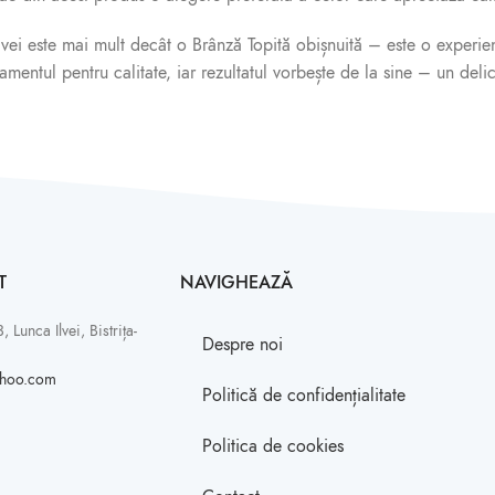
vei este mai mult decât o Brânză Topită obișnuită – este o experien
tul pentru calitate, iar rezultatul vorbește de la sine – un deliciu 
T
NAVIGHEAZĂ
, Lunca Ilvei, Bistrița-
Despre noi
ahoo.com
Politică de confidențialitate
Politica de cookies