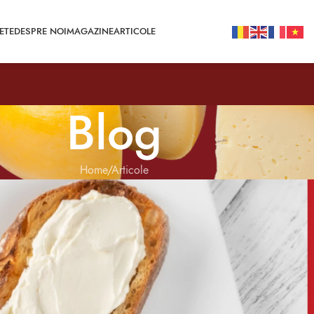
ETE
DESPRE NOI
MAGAZINE
ARTICOLE
Blog
Home
Articole