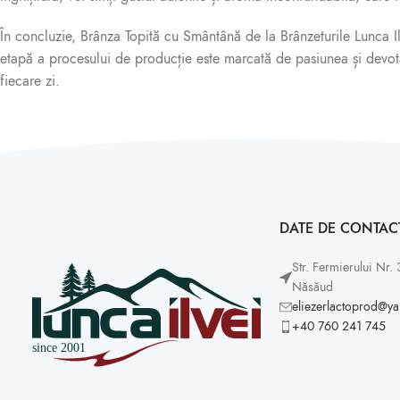
În concluzie, Brânza Topită cu Smântână de la Brânzeturile Lunca Il
etapă a procesului de producție este marcată de pasiunea și devotamen
fiecare zi.
DATE DE CONTAC
Str. Fermierului Nr. 3
Năsăud
eliezerlactoprod@y
+40 760 241 745