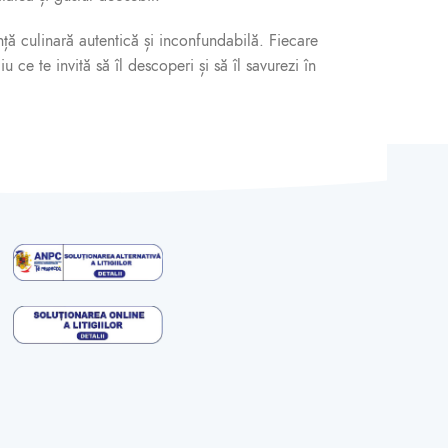
ță culinară autentică și inconfundabilă. Fiecare
ce te invită să îl descoperi și să îl savurezi în