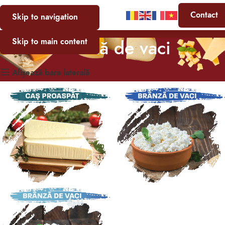
Contact
Skip to navigation
Brânză de vaci
Skip to main content
Afișează bara laterală