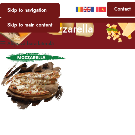
Contact
Skip to navigation
Mozzarella
Skip to main content
Afișează bara laterală