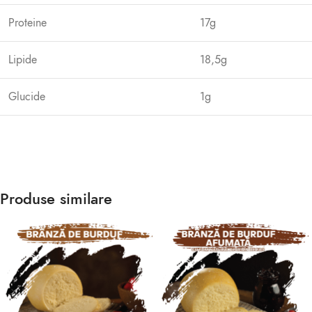
Proteine
17g
Lipide
18,5g
Glucide
1g
Produse similare