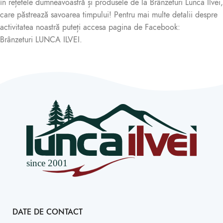
în rețetele dumneavoastră și produsele de la Brânzeturi Lunca Ilvei,
care păstrează savoarea timpului! Pentru mai multe detalii despre
activitatea noastră puteți accesa pagina de Facebook:
Brânzeturi LUNCA ILVEI.
DATE DE CONTACT