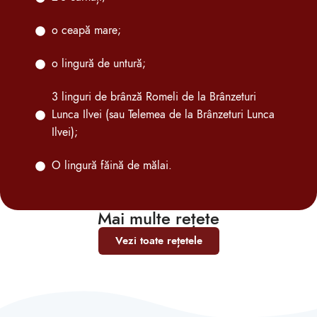
o ceapă mare;
o lingură de untură;
3 linguri de brânză Romeli de la Brânzeturi
Lunca Ilvei (sau Telemea de la Brânzeturi Lunca
Ilvei);
O lingură făină de mălai.
Mai multe rețete
Vezi toate rețetele