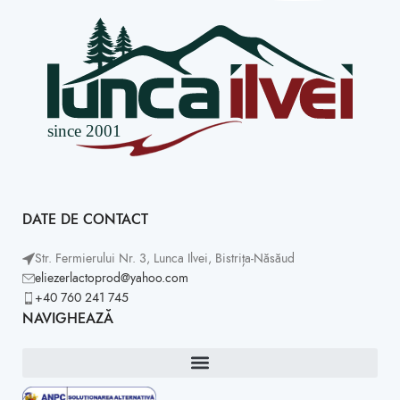
DATE DE CONTACT
Str. Fermierului Nr. 3, Lunca Ilvei, Bistrița-Năsăud
eliezerlactoprod@yahoo.com
+40 760 241 745
NAVIGHEAZĂ