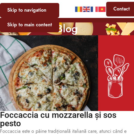
Contact
Skip to navigation
Blog
Skip to main content
Foccaccia cu mozzarella și sos
pesto
Foccaccia este o pâine tradițională italiană care, atunci când e