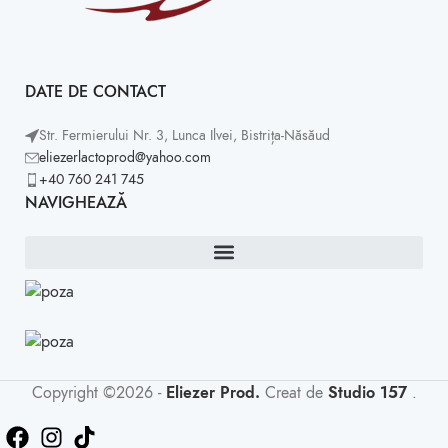
DATE DE CONTACT
Str. Fermierului Nr. 3, Lunca Ilvei, Bistrița-Năsăud
eliezerlactoprod@yahoo.com
+40 760 241 745
NAVIGHEAZĂ
Copyright ©2026 -
Eliezer Prod.
Creat de
Studio 157
.