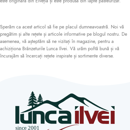
este originară din Elveția și este produsă din lapte pasteurizat.
Sperăm ca acest articol să fie pe placul dumneavoastră. Noi vă
pregătim și alte rețete și articole informative pe blogul nostru. De
asemenea, vă așteptăm să ne vizitați în magazine, pentru a
achiziționa Brânzeturile Lunca Ilvei. Vă urăm poftă bună și vă
încurajăm să încercați rețete inspirate și sortimente diverse.