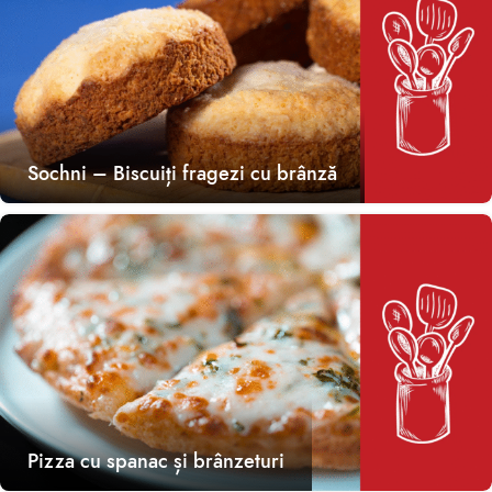
Sochni – Biscuiți fragezi cu brânză
Pizza cu spanac și brânzeturi