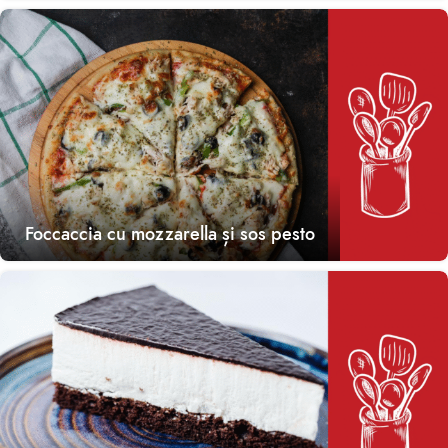
Foccaccia cu mozzarella și sos pesto